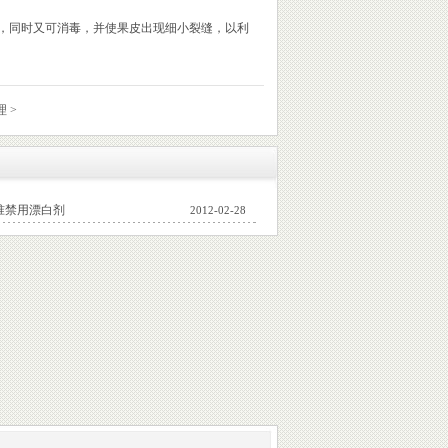
生物，同时又可消毒，并使果皮出现细小裂缝，以利
理
>
准禁用漂白剂
2012-02-28