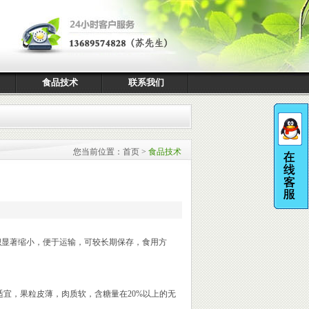
食品技术
联系我们
您当前位置：
首页
>
食品技术
显著缩小，便于运输，可较长期保存，食用方
。
适宜，果粒皮薄，肉质软，含糖量在20%以上的无